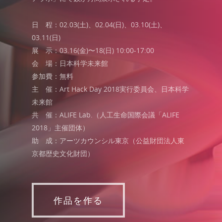
日 程：02.03(土)、02.04(日)、03.10(土)、
03.11(日)
展 示：03.16(金)〜18(日) 10:00-17:00
会 場：日本科学未来館
参加費：無料
主 催：Art Hack Day 2018実行委員会、日本科学
未来館
共 催：ALIFE Lab.（人工生命国際会議「ALIFE
2018」主催団体）
助 成：アーツカウンシル東京（公益財団法人東
京都歴史文化財団）
作品を作る